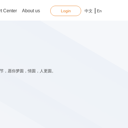
t Center
About us
Login
中文
En
佳节，愿你梦圆，情圆，人更圆。